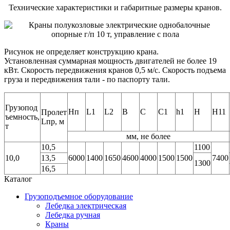
Технические характеристики и габаритные размеры кранов.
Рисунок не определяет конструкцию крана.
Установленная суммарная мощность двигателей не более 19
кВт. Скорость передвижения кранов 0,5 м/с. Скорость подъема
груза и передвижения тали - по паспорту тали.
Грузопод
Hп
L1
L2
B
C
C1
h1
H
H11
Пролет
ъемность,
Lпр, м
т
мм, не более
10,5
1100
10,0
13,5
6000
1400
1650
4600
4000
1500
1500
7400
1300
16,5
Каталог
Грузоподъемное оборудование
Лебедка электрическая
Лебедка ручная
Краны