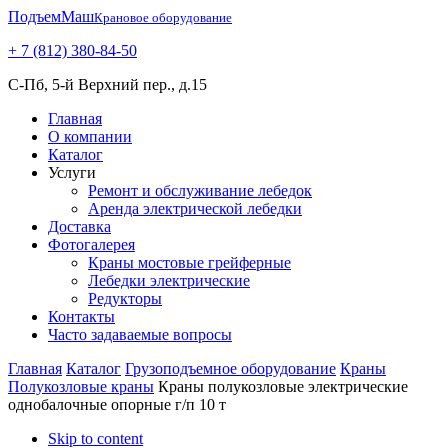
ПодъемМаш
Крановое оборудование
+ 7 (812) 380-84-50
С-Пб, 5-й Верхний пер., д.15
Главная
О компании
Каталог
Услуги
Ремонт и обслуживание лебедок
Аренда электрической лебедки
Доставка
Фотогалерея
Краны мостовые грейферные
Лебедки электрические
Редукторы
Контакты
Часто задаваемые вопросы
Главная
Каталог
Грузоподъемное оборудование
Краны
Полукозловые краны
Краны полукозловые электрические
однобалочные опорные г/п 10 т
Skip to content