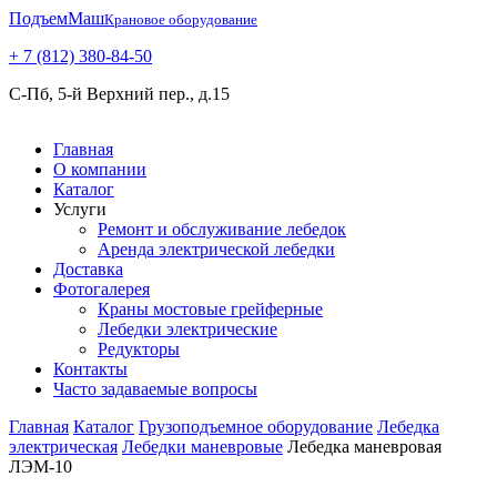
ПодъемМаш
Крановое оборудование
+ 7 (812) 380-84-50
С-Пб, 5-й Верхний пер., д.15
Главная
О компании
Каталог
Услуги
Ремонт и обслуживание лебедок
Аренда электрической лебедки
Доставка
Фотогалерея
Краны мостовые грейферные
Лебедки электрические
Редукторы
Контакты
Часто задаваемые вопросы
Главная
Каталог
Грузоподъемное оборудование
Лебедка
электрическая
Лебедки маневровые
Лебедка маневровая
ЛЭМ-10