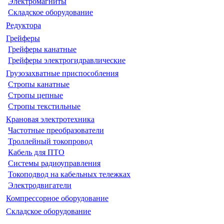
Электромагниты
Складское оборудование
Редуктора
Грейферы
Грейферы канатные
Грейферы электрогидравлические
Грузозахватные приспособления
Стропы канатные
Стропы цепные
Стропы текстильные
Крановая электротехника
Частотные преобразователи
Троллейный токопровод
Кабель для ПТО
Системы радиоуправления
Токоподвод на кабельных тележках
Электродвигатели
Компрессорное оборудование
Складское оборудование