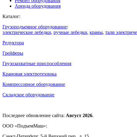
Ремонт оборудования
Аренда оборудования
Каталог:
Грузоподъемное оборудование
:
электрические лебедки
,
ручные лебедки
,
краны
,
тали электрич
Редуктора
Грейферы
Грузозахватные приспособления
Крановая электротехника
Компрессорное оборудование
Складское оборудование
Последнее обновление сайта:
Август 2026
.
ООО «ПодъемМаш»:
Санкт-Петербург, 5-й Верхний пер., д. 15