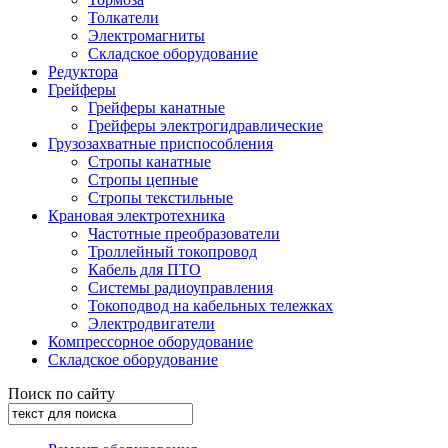
Толкатели
Электромагниты
Складское оборудование
Редуктора
Грейферы
Грейферы канатные
Грейферы электрогидравлические
Грузозахватные приспособления
Стропы канатные
Стропы цепные
Стропы текстильные
Крановая электротехника
Частотные преобразователи
Троллейный токопровод
Кабель для ПТО
Системы радиоуправления
Токоподвод на кабельных тележках
Электродвигатели
Компрессорное оборудование
Складское оборудование
Поиск по сайту