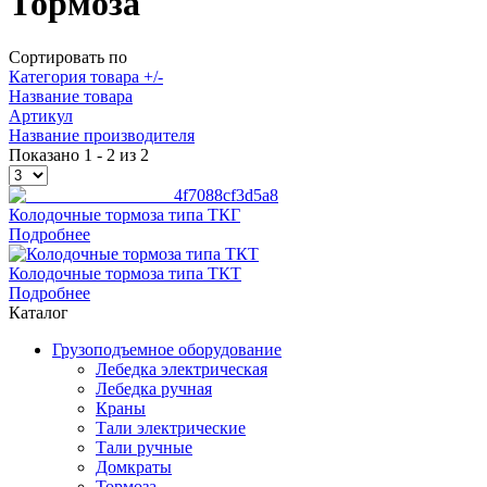
Тормоза
Сортировать по
Категория товара +/-
Название товара
Артикул
Название производителя
Показано 1 - 2 из 2
Колодочные тормоза типа ТКГ
Подробнее
Колодочные тормоза типа ТКТ
Подробнее
Каталог
Грузоподъемное оборудование
Лебедка электрическая
Лебедка ручная
Краны
Тали электрические
Тали ручные
Домкраты
Тормоза