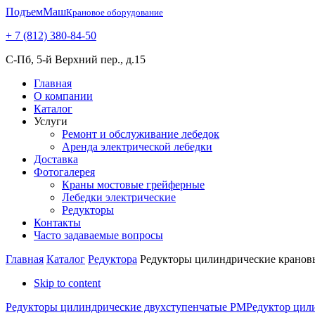
ПодъемМаш
Крановое оборудование
+ 7 (812) 380-84-50
С-Пб, 5-й Верхний пер., д.15
Главная
О компании
Каталог
Услуги
Ремонт и обслуживание лебедок
Аренда электрической лебедки
Доставка
Фотогалерея
Краны мостовые грейферные
Лебедки электрические
Редукторы
Контакты
Часто задаваемые вопросы
Главная
Каталог
Редуктора
Редукторы цилиндрические кранов
Skip to content
Редукторы цилиндрические двухступенчатые РМ
Редуктор цил