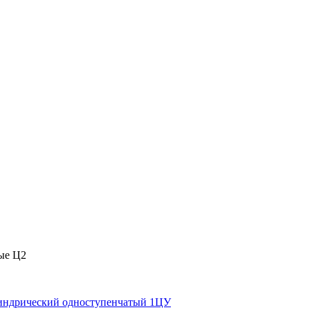
ые Ц2
индрический одноступенчатый 1ЦУ