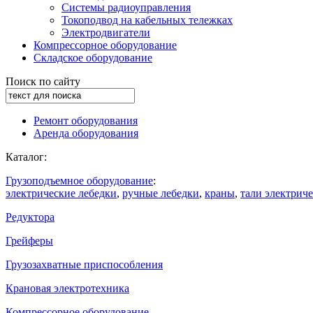
Системы радиоуправления
Токоподвод на кабельных тележках
Электродвигатели
Компрессорное оборудование
Складское оборудование
Поиск по сайту
Ремонт оборудования
Аренда оборудования
Каталог:
Грузоподъемное оборудование
:
электрические лебедки
,
ручные лебедки
,
краны
,
тали электрич
Редуктора
Грейферы
Грузозахватные приспособления
Крановая электротехника
Компрессорное оборудование