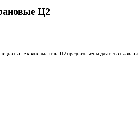
рановые Ц2
пециальные крановые типа Ц2 предназначены для использования